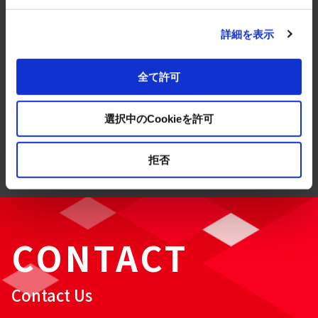
Products & Services
詳細を表示
Solution
全て許可
選択中のCookieを許可
Case Studies
拒否
CONTACT
Contact Us