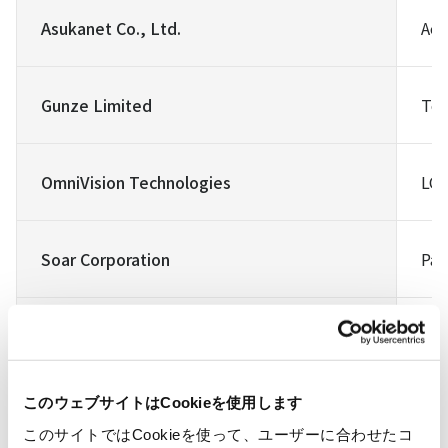
Asukanet Co., Ltd.
Aer
Gunze Limited
Tou
OmniVision Technologies
LCo
Soar Corporation
Pas
Truly Semiconductors Ltd.
LCD
このウェブサイトはCookieを使用します
このサイトではCookieを使って、ユーザーに合わせたコ