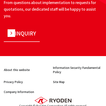
From questions about implementation to requests for
quotations, our dedicated staff will be happy to assist
you.
INQUIRY
Information Security Fundamental
About this website
Policy
Privacy Policy
Site Map
Company Information
Copyright © Ryoden Corporation All rights reserved.