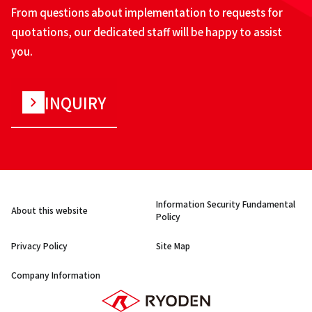
From questions about implementation to requests for
quotations, our dedicated staff will be happy to assist
you.
INQUIRY
Information Security Fundamental
About this website
Policy
Privacy Policy
Site Map
Company Information