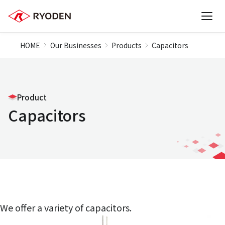
HOME
Our Businesses
Products
Capacitors
Product
Capacitors
We offer a variety of capacitors.