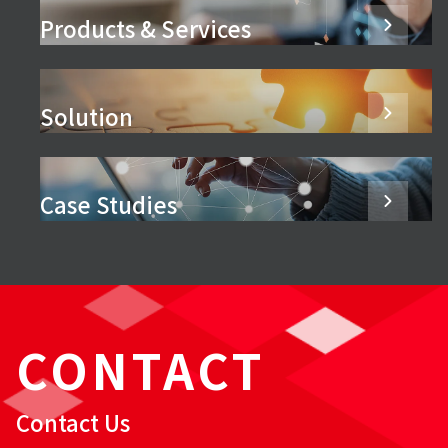
Products & Services
Solution
Case Studies
CONTACT
Contact Us