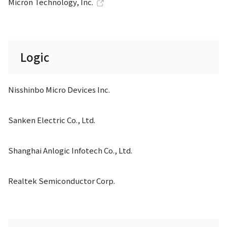
Micron Technology, Inc.
Logic
Nisshinbo Micro Devices Inc.
Sanken Electric Co., Ltd.
Shanghai Anlogic Infotech Co., Ltd.
Realtek Semiconductor Corp.