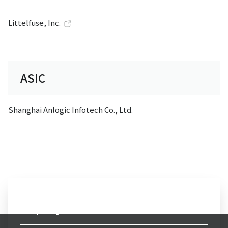
Littelfuse, Inc.
ASIC
Shanghai Anlogic Infotech Co., Ltd.
Inquiry to Electronics Business