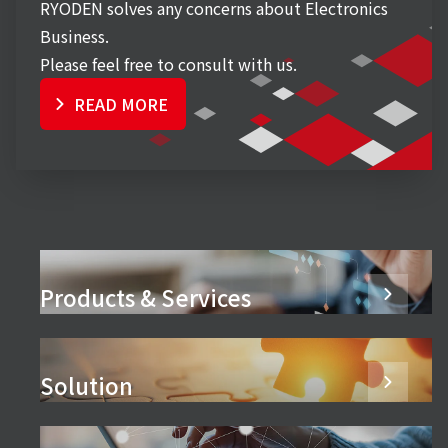
RYODEN solves any concerns about Electronics
Business.
Please feel free to consult with us.
READ MORE
Products & Services
Solution