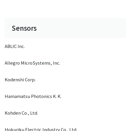
Sensors
ABLIC Inc.
Allegro MicroSystems, Inc.
Kodenshi Corp.
Hamamatsu Photonics K. K.
Kohden Co., Ltd.
Hokuriku Electric Industry Co., Ltd.