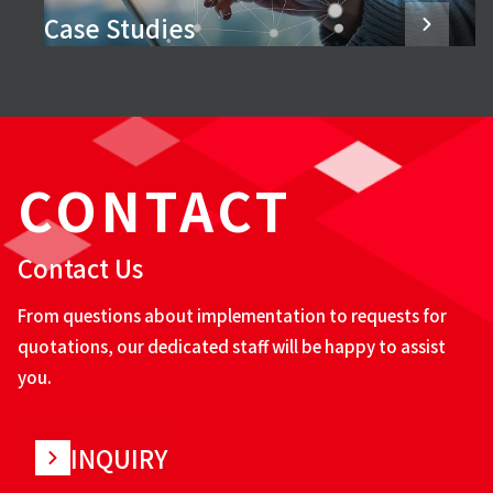
Case Studies
CONTACT
Contact Us
From questions about implementation to requests for
quotations, our dedicated staff will be happy to assist
you.
INQUIRY