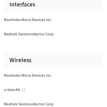
Interfaces
Nisshinbo Micro Devices Inc.
Realtek Semiconductor Corp.
Wireless
Nisshinbo Micro Devices Inc.
u-blox AG
Realtek Semiconductor Corp.