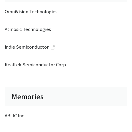
OmniVision Technologies
Atmosic Technologies
indie Semiconductor
Realtek Semiconductor Corp.
Memories
ABLIC Inc.