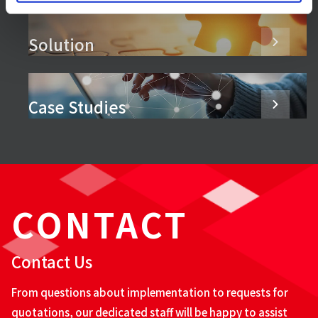
Solution
Case Studies
CONTACT
Contact Us
From questions about implementation to requests for
quotations, our dedicated staff will be happy to assist