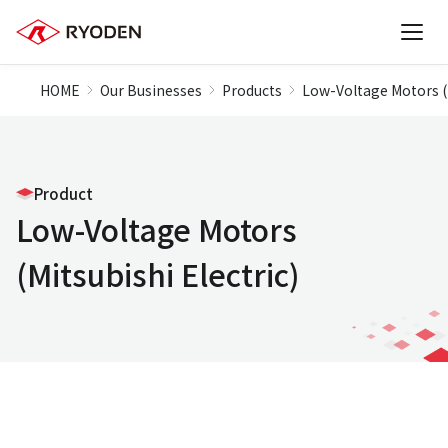
HOME
Our Businesses
Products
Low-Voltage Motors (M
Product
Low-Voltage Motors
(Mitsubishi Electric)