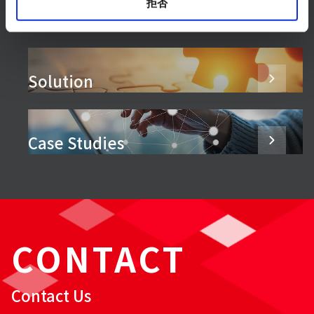
拒否
Products & Services
Solution
Case Studies
CONTACT
Contact Us