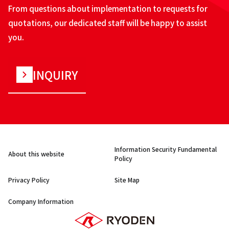
From questions about implementation to requests for
quotations, our dedicated staff will be happy to assist
you.
INQUIRY
Information Security Fundamental
About this website
Policy
Privacy Policy
Site Map
Company Information