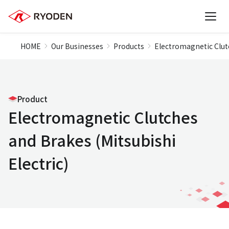
HOME
Our Businesses
Products
Electromagnetic Clutc
Product
Electromagnetic Clutches
and Brakes (Mitsubishi
Electric)