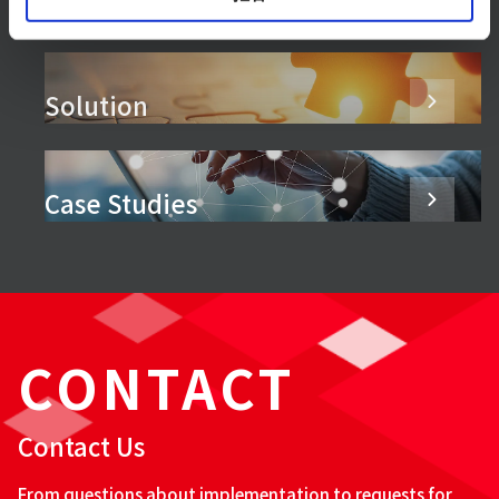
Products & Services
Solution
Case Studies
CONTACT
Contact Us
From questions about implementation to requests for