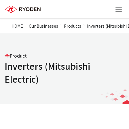
HOME
Our Businesses
Products
Inverters (Mitsubishi 
Product
Inverters (Mitsubishi
Electric)