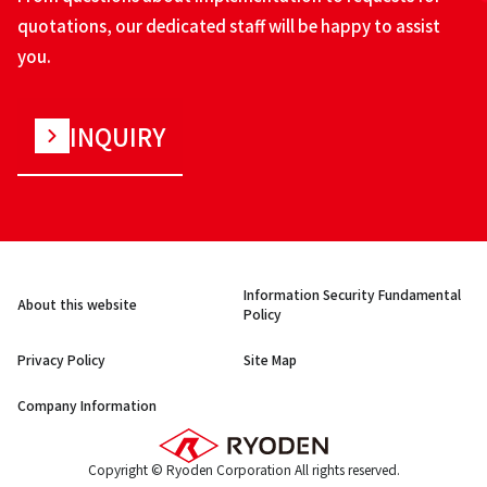
quotations, our dedicated staff will be happy to assist
you.
INQUIRY
Information Security Fundamental
About this website
Policy
Privacy Policy
Site Map
Company Information
Copyright © Ryoden Corporation All rights reserved.