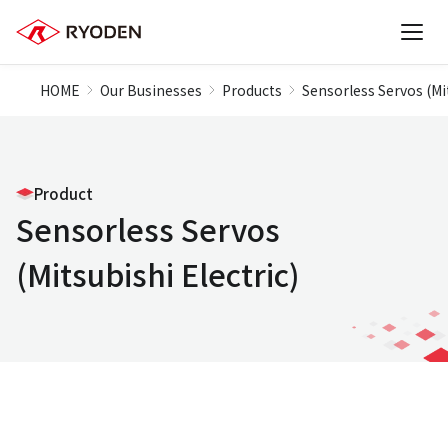
HOME
Our Businesses
Products
Sensorless Servos (Mit
Product
Sensorless Servos
(Mitsubishi Electric)