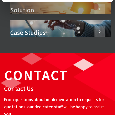
Solution
Case Studies
CONTACT
Contact Us
From questions about implementation to requests for
quotations, our dedicated staff will be happy to assist
you.