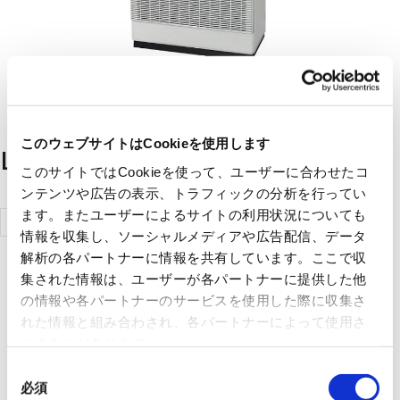
このウェブサイトはCookieを使用します
List of handling manufacturers
このサイトではCookieを使って、ユーザーに合わせたコ
ンテンツや広告の表示、トラフィックの分析を行ってい
ます。またユーザーによるサイトの利用状況についても
Mitsubishi
情報を収集し、ソーシャルメディアや広告配信、データ
Electric
解析の各パートナーに情報を共有しています。ここで収
Corporation
集された情報は、ユーザーが各パートナーに提供した他
の情報や各パートナーのサービスを使用した際に収集さ
れた情報と組み合わされ、各パートナーによって使用さ
れることがあります。
同
必須
意