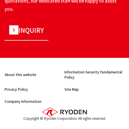
quotations, our dedicated staff will be happy to assist
you.
INQUIRY
Information Security Fundamental
About this website
Policy
Privacy Policy
Site Map
Company Information
Copyright © Ryoden Corporation All rights reserved.